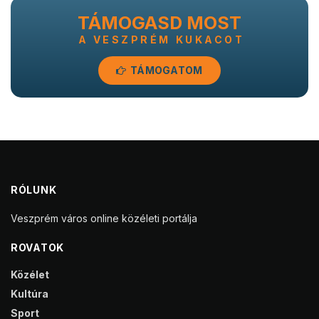
TÁMOGASD MOST
A VESZPRÉM KUKACOT
TÁMOGATOM
RÓLUNK
Veszprém város online közéleti portálja
ROVATOK
Közélet
Kultúra
Sport