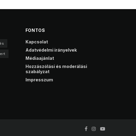
FONTOS
Kapcsolat
és
Adatvédelmi irányelvek
ert
Médiaajánlat
Hozzászólási és moderálási
szabályzat
Impresszum