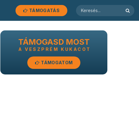
TÁMOGATÁS
TÁMOGASD MOST
A VESZPRÉM KUKACOT
TÁMOGATOM