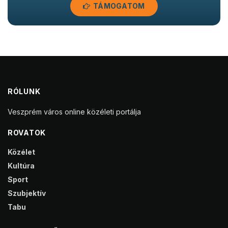
TÁMOGATOM
RÓLUNK
Veszprém város online közéleti portálja
ROVATOK
Közélet
Kultúra
Sport
Szubjektív
Tabu