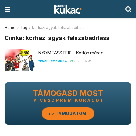
Home
Tag
kórházi ágyak felszabadítása
Címke:
kórházi ágyak felszabadítása
NYOMTASSTEIS – Kettős mérce
VESZPREMKUKAC
2020.06.05.
TÁMOGASD MOST
A VESZPRÉM KUKACOT
TÁMOGATOM