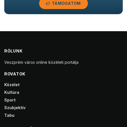
TÁMOGATOM
RÓLUNK
Veszprém város online közéleti portálja
ROVATOK
Közélet
Kultúra
Sport
Szubjektív
Tabu