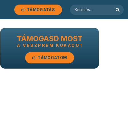
TÁMOGATÁS
TÁMOGASD MOST
A VESZPRÉM KUKACOT
TÁMOGATOM