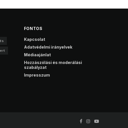
FONTOS
Kapcsolat
és
Adatvédelmi irányelvek
ert
Médiaajánlat
Hozzászólási és moderálási
szabályzat
Impresszum