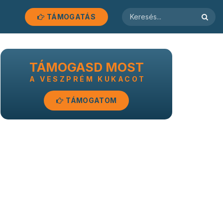
TÁMOGATÁS
TÁMOGASD MOST
A VESZPRÉM KUKACOT
TÁMOGATOM