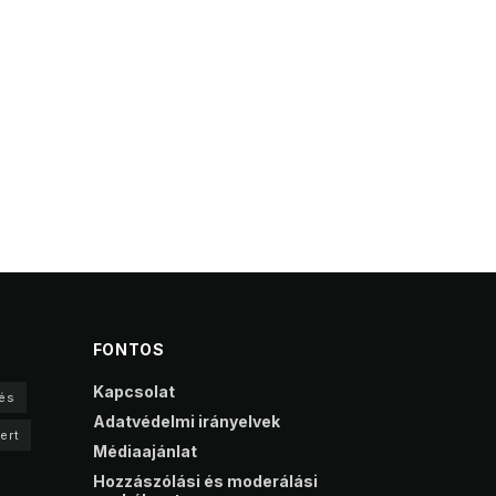
FONTOS
Kapcsolat
és
Adatvédelmi irányelvek
ert
Médiaajánlat
Hozzászólási és moderálási