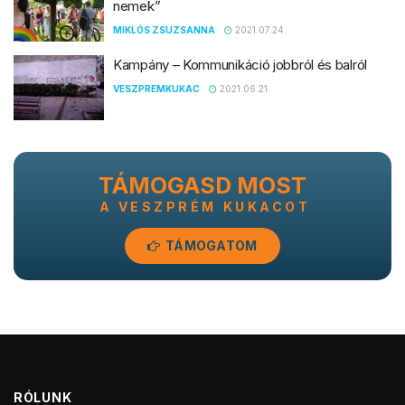
nemek”
MIKLÓS ZSUZSANNA
2021.07.24.
Kampány – Kommunikáció jobbról és balról
VESZPREMKUKAC
2021.06.21.
TÁMOGASD MOST
A VESZPRÉM KUKACOT
TÁMOGATOM
RÓLUNK