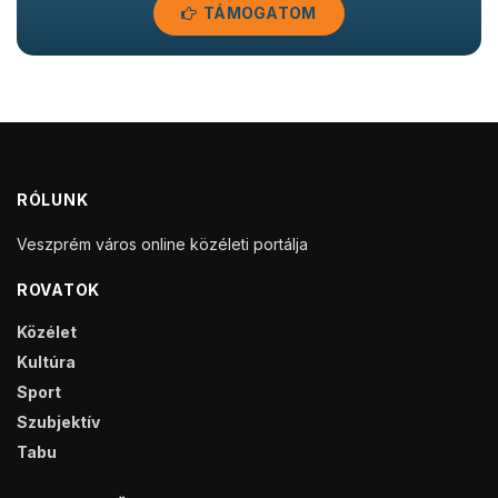
TÁMOGATOM
RÓLUNK
Veszprém város online közéleti portálja
ROVATOK
Közélet
Kultúra
Sport
Szubjektív
Tabu