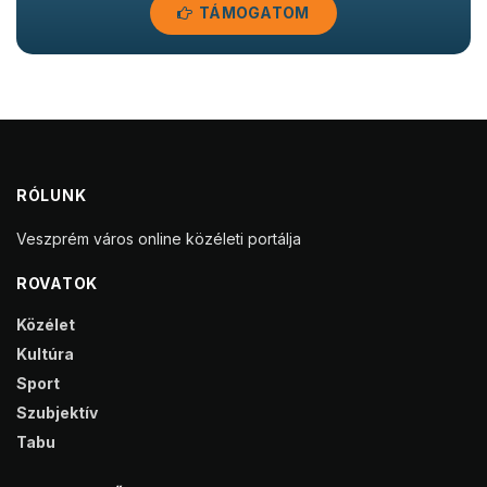
TÁMOGATOM
RÓLUNK
Veszprém város online közéleti portálja
ROVATOK
Közélet
Kultúra
Sport
Szubjektív
Tabu