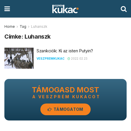
Home
Tag
Luhanszk
Címke:
Luhanszk
Szankciók: Ki az isten Putyin?
VESZPREMKUKAC
2022.02.23.
TÁMOGASD MOST
A VESZPRÉM KUKACOT
TÁMOGATOM