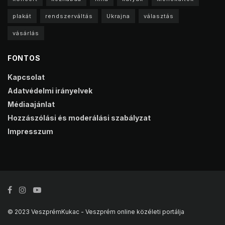
plakát
rendszerváltás
Ukrajna
választás
vásárlás
FONTOS
Kapcsolat
Adatvédelmi irányelvek
Médiaajánlat
Hozzászólási és moderálási szabályzat
Impresszum
© 2023 VeszprémKukac - Veszprém online közéleti portálja