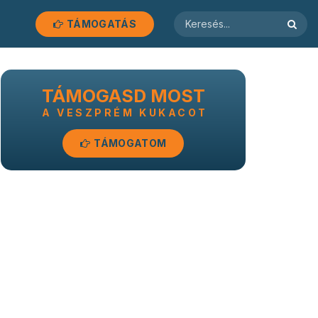
TÁMOGATÁS
TÁMOGASD MOST
A VESZPRÉM KUKACOT
TÁMOGATOM