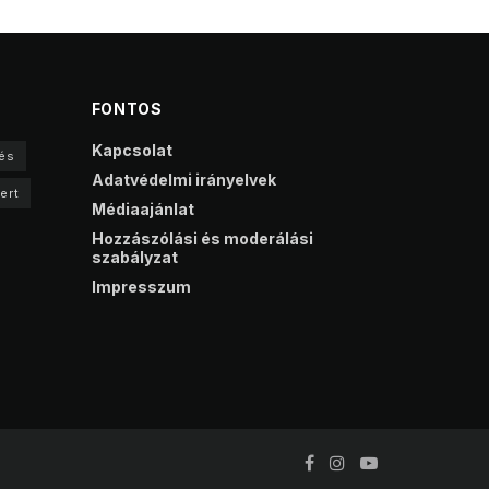
FONTOS
Kapcsolat
és
Adatvédelmi irányelvek
ert
Médiaajánlat
Hozzászólási és moderálási
szabályzat
Impresszum