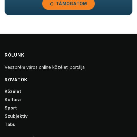
TÁMOGATOM
RÓLUNK
Veszprém város online közéleti portálja
ROVATOK
Közélet
Kultúra
Sport
Szubjektív
Tabu