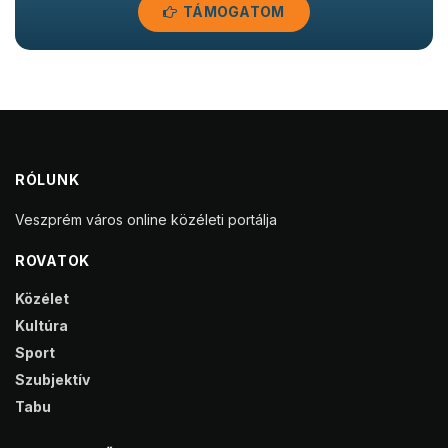
TÁMOGATOM
RÓLUNK
Veszprém város online közéleti portálja
ROVATOK
Közélet
Kultúra
Sport
Szubjektív
Tabu