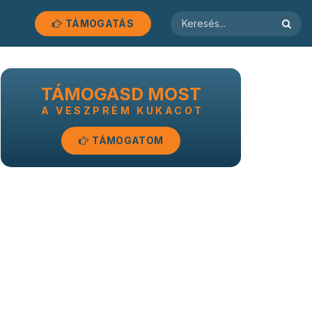
TÁMOGATÁS
TÁMOGASD MOST
A VESZPRÉM KUKACOT
TÁMOGATOM