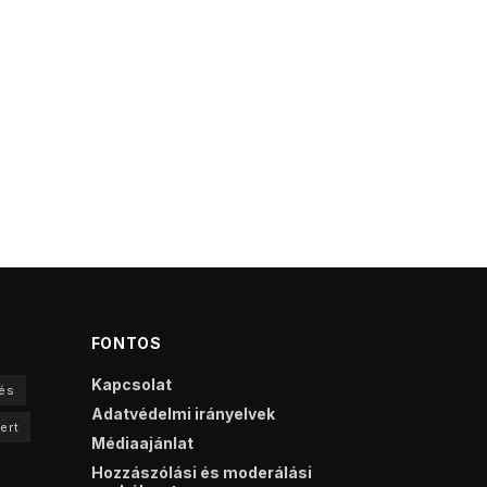
FONTOS
Kapcsolat
és
Adatvédelmi irányelvek
ert
Médiaajánlat
Hozzászólási és moderálási