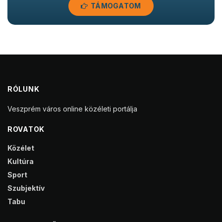
TÁMOGATOM
RÓLUNK
Veszprém város online közéleti portálja
ROVATOK
Közélet
Kultúra
Sport
Szubjektív
Tabu