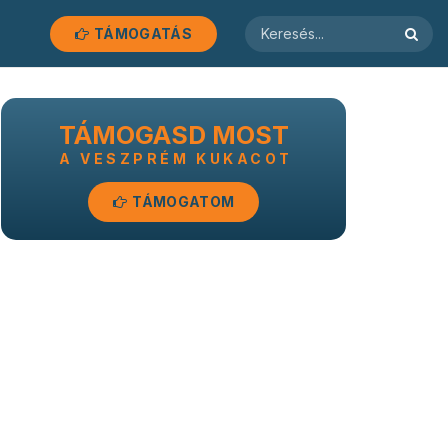
TÁMOGATÁS
TÁMOGASD MOST
A VESZPRÉM KUKACOT
TÁMOGATOM