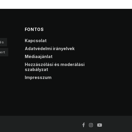
FONTOS
Kapcsolat
és
Adatvédelmi irányelvek
ert
Médiaajánlat
Hozzászólási és moderálási
szabályzat
Impresszum