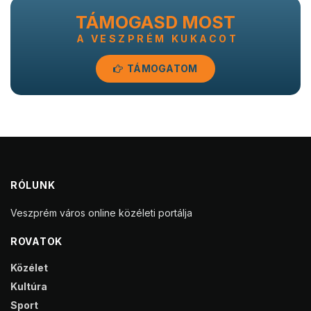
TÁMOGASD MOST
A VESZPRÉM KUKACOT
TÁMOGATOM
RÓLUNK
Veszprém város online közéleti portálja
ROVATOK
Közélet
Kultúra
Sport