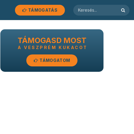
TÁMOGATÁS
TÁMOGASD MOST
A VESZPRÉM KUKACOT
TÁMOGATOM