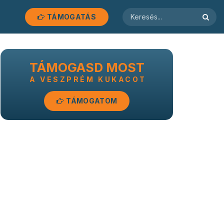
TÁMOGATÁS
TÁMOGASD MOST
A VESZPRÉM KUKACOT
TÁMOGATOM