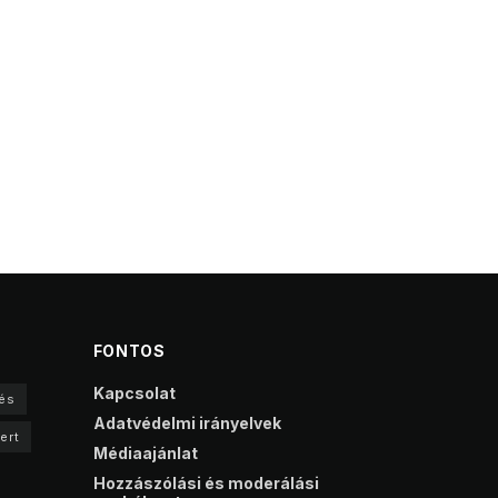
FONTOS
Kapcsolat
és
Adatvédelmi irányelvek
ert
Médiaajánlat
Hozzászólási és moderálási