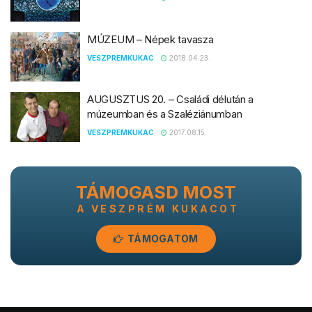
MÚZEUM – Népek tavasza
VESZPREMKUKAC
2018.04.23.
AUGUSZTUS 20. – Családi délután a
múzeumban és a Szaléziánumban
VESZPREMKUKAC
2017.08.15.
TÁMOGASD MOST
A VESZPRÉM KUKACOT
TÁMOGATOM