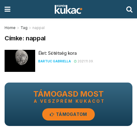
Home
Tag
nappal
Címke:
nappal
Élet: Sötétség kora
BARTUC GABRIELLA
2021.11.09.
TÁMOGASD MOST
A VESZPRÉM KUKACOT
TÁMOGATOM