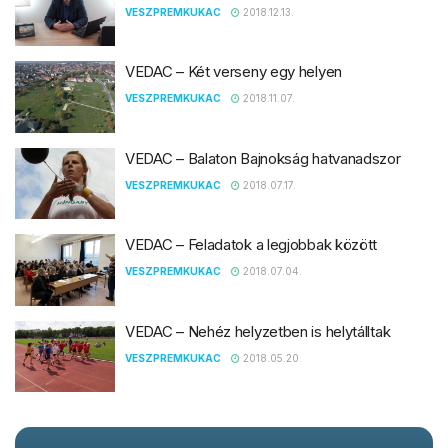
VESZPREMKUKAC
2018.12.13.
VEDAC – Két verseny egy helyen
VESZPREMKUKAC
2018.11.07.
VEDAC – Balaton Bajnokság hatvanadszor
VESZPREMKUKAC
2018.07.17.
VEDAC – Feladatok a legjobbak között
VESZPREMKUKAC
2018.07.04.
VEDAC – Nehéz helyzetben is helytálltak
VESZPREMKUKAC
2018.05.20.