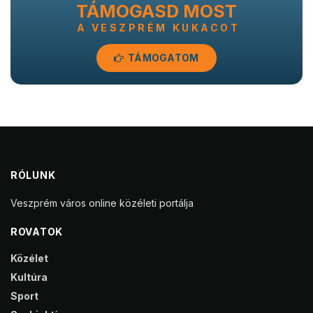
TÁMOGASD MOST
A VESZPRÉM KUKACOT
TÁMOGATOM
RÓLUNK
Veszprém város online közéleti portálja
ROVATOK
Közélet
Kultúra
Sport