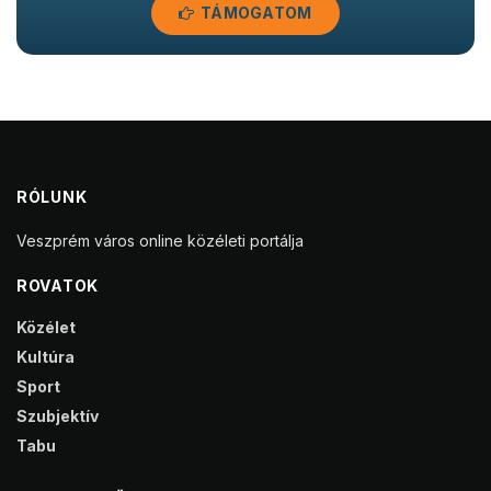
TÁMOGATOM
RÓLUNK
Veszprém város online közéleti portálja
ROVATOK
Közélet
Kultúra
Sport
Szubjektív
Tabu