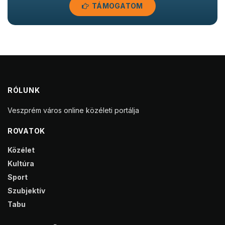
TÁMOGATOM
RÓLUNK
Veszprém város online közéleti portálja
ROVATOK
Közélet
Kultúra
Sport
Szubjektív
Tabu