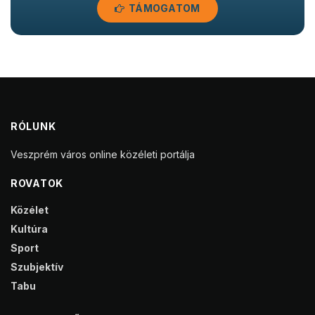
TÁMOGATOM
RÓLUNK
Veszprém város online közéleti portálja
ROVATOK
Közélet
Kultúra
Sport
Szubjektív
Tabu