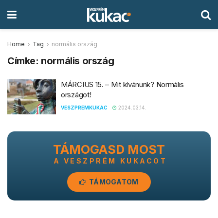
Home
Tag
normális ország
Címke:
normális ország
MÁRCIUS 15. – Mit kívánunk? Normális
országot!
VESZPREMKUKAC
2024.03.14.
TÁMOGASD MOST
A VESZPRÉM KUKACOT
TÁMOGATOM