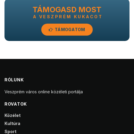
TÁMOGASD MOST
A VESZPRÉM KUKACOT
TÁMOGATOM
RÓLUNK
Veszprém város online közéleti portálja
ROVATOK
Közélet
Kultúra
Sport