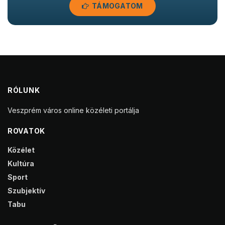
TÁMOGATOM
RÓLUNK
Veszprém város online közéleti portálja
ROVATOK
Közélet
Kultúra
Sport
Szubjektív
Tabu