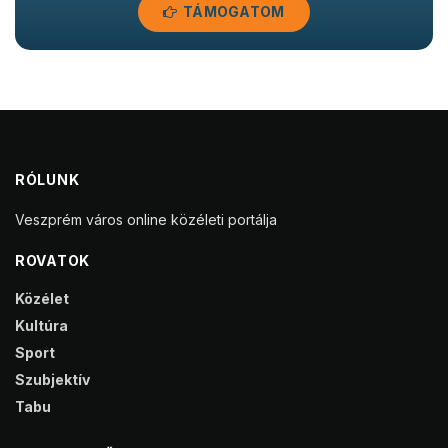
TÁMOGATOM
RÓLUNK
Veszprém város online közéleti portálja
ROVATOK
Közélet
Kultúra
Sport
Szubjektív
Tabu