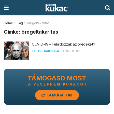
Home
Tag
öregeltakarítás
Címke:
öregeltakarítás
COVID-19 – Feláldozzák az öregeket?
BARTUC GABRIELLA
2020.05.08.
TÁMOGASD MOST
A VESZPRÉM KUKACOT
TÁMOGATOM