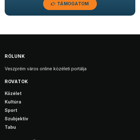
TÁMOGATOM
RÓLUNK
Veszprém város online közéleti portálja
ROVATOK
Közélet
Kultúra
Sport
Szubjektív
Tabu