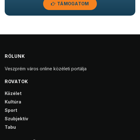
TÁMOGATOM
RÓLUNK
Veszprém város online közéleti portálja
ROVATOK
Közélet
Kultúra
Sport
Szubjektív
Tabu