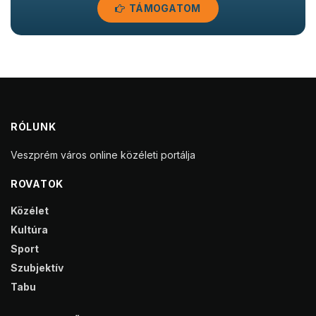
TÁMOGATOM
RÓLUNK
Veszprém város online közéleti portálja
ROVATOK
Közélet
Kultúra
Sport
Szubjektív
Tabu