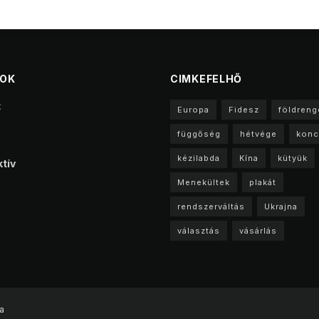
TOK
CIMKEFELHŐ
t
Europa
Fidesz
földreng
függőség
hétvége
konc
kézilabda
Kína
kütyük
tív
Menekültek
plakát
rendszerváltás
Ukrajna
választás
vásárlás
a