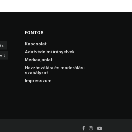
FONTOS
Kapcsolat
és
Adatvédelmi irányelvek
ert
Médiaajánlat
Hozzászólási és moderálási
szabályzat
Impresszum