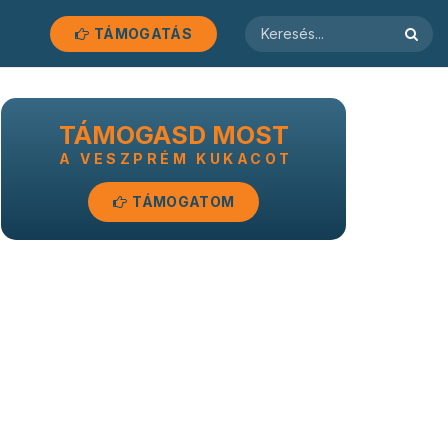
TÁMOGATÁS
TÁMOGASD MOST
A VESZPRÉM KUKACOT
TÁMOGATOM