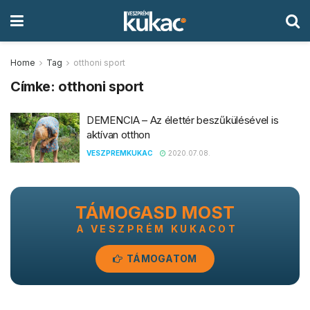
Home
Tag
otthoni sport
Címke:
otthoni sport
DEMENCIA – Az élettér beszűkülésével is
aktívan otthon
VESZPREMKUKAC
2020.07.08.
TÁMOGASD MOST
A VESZPRÉM KUKACOT
TÁMOGATOM