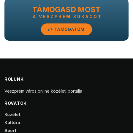
TÁMOGASD MOST
A VESZPRÉM KUKACOT
TÁMOGATOM
RÓLUNK
Veszprém város online közéleti portálja
ROVATOK
Közélet
Kultúra
Sport