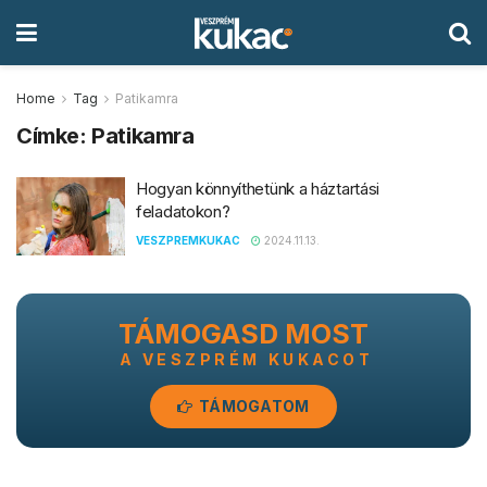
Home
Tag
Patikamra
Címke:
Patikamra
Hogyan könnyíthetünk a háztartási
feladatokon?
VESZPREMKUKAC
2024.11.13.
TÁMOGASD MOST
A VESZPRÉM KUKACOT
TÁMOGATOM