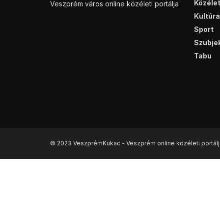
Közéle
Veszprém város online közéleti portálja
Kultúra
Sport
Szubjek
Tabu
© 2023 VeszprémKukac - Veszprém online közéleti portálj