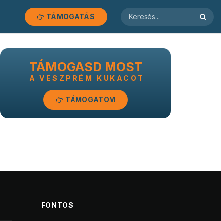
TÁMOGATÁS
TÁMOGASD MOST
A VESZPRÉM KUKACOT
TÁMOGATOM
FONTOS