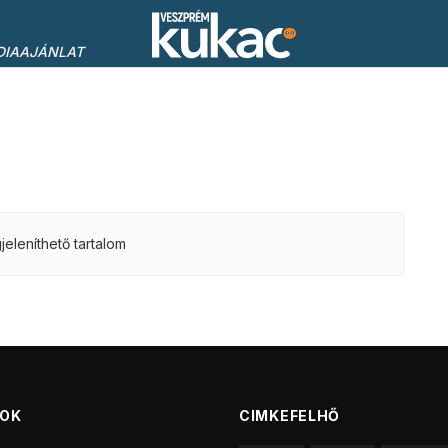
DIAAJÁNLAT
eleníthető tartalom
TOK
CIMKEFELHŐ