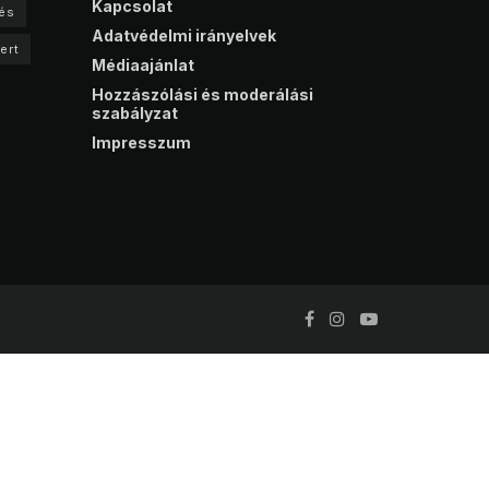
Kapcsolat
és
Adatvédelmi irányelvek
ert
Médiaajánlat
Hozzászólási és moderálási
szabályzat
Impresszum