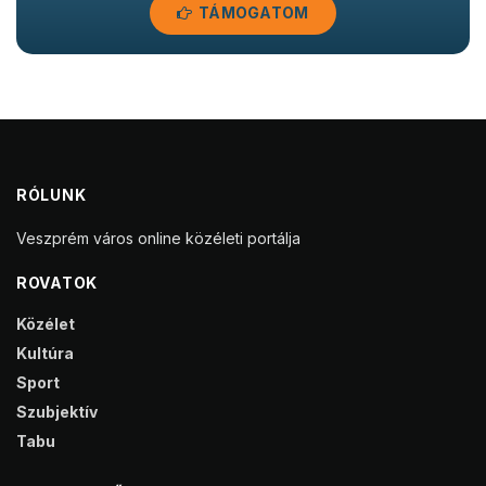
TÁMOGATOM
RÓLUNK
Veszprém város online közéleti portálja
ROVATOK
Közélet
Kultúra
Sport
Szubjektív
Tabu