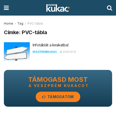
Home
Tag
PVC-tábla
Címke:
PVC-tábla
Infotáblát a kirakatba!
VESZPREMKUKAC
2024.12.10.
TÁMOGASD MOST
A VESZPRÉM KUKACOT
TÁMOGATOM