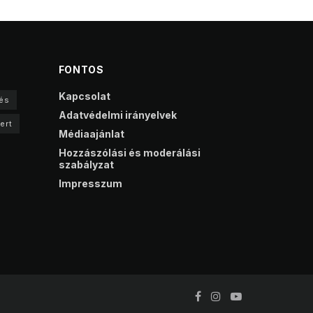
FONTOS
Kapcsolat
és
Adatvédelmi irányelvek
ert
Médiaajánlat
Hozzászólási és moderálási
szabályzat
Impresszum