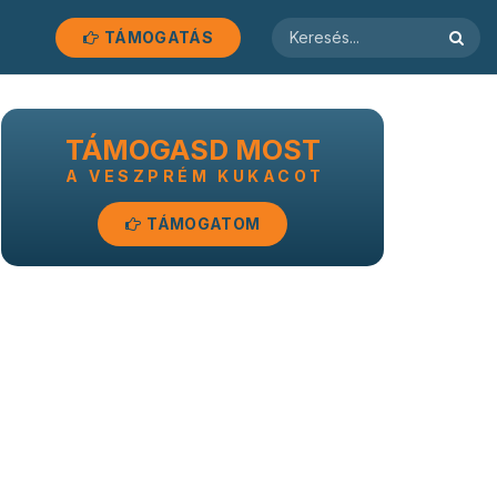
TÁMOGATÁS
TÁMOGASD MOST
A VESZPRÉM KUKACOT
TÁMOGATOM