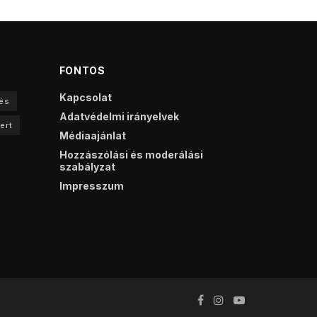
FONTOS
Kapcsolat
és
Adatvédelmi irányelvek
ert
Médiaajánlat
Hozzászólási és moderálási
szabályzat
Impresszum