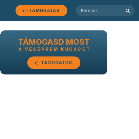
TÁMOGATÁS
TÁMOGASD MOST
A VESZPRÉM KUKACOT
TÁMOGATOM