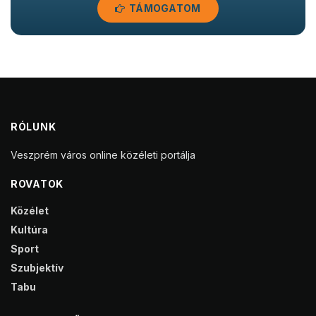
TÁMOGATOM
RÓLUNK
Veszprém város online közéleti portálja
ROVATOK
Közélet
Kultúra
Sport
Szubjektív
Tabu