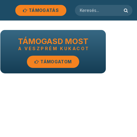
TÁMOGATÁS
TÁMOGASD MOST
A VESZPRÉM KUKACOT
TÁMOGATOM