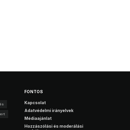
FONTOS
Kapcsolat
és
Adatvédelmi irányelvek
ert
Médiaajánlat
Hozzászólási és moderálási