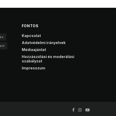
FONTOS
Kapcsolat
és
Adatvédelmi irányelvek
ert
Médiaajánlat
Hozzászólási és moderálási
szabályzat
Impresszum