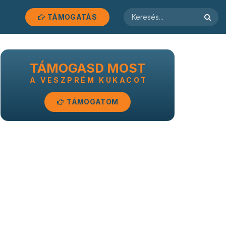
TÁMOGATÁS
TÁMOGASD MOST
A VESZPRÉM KUKACOT
TÁMOGATOM