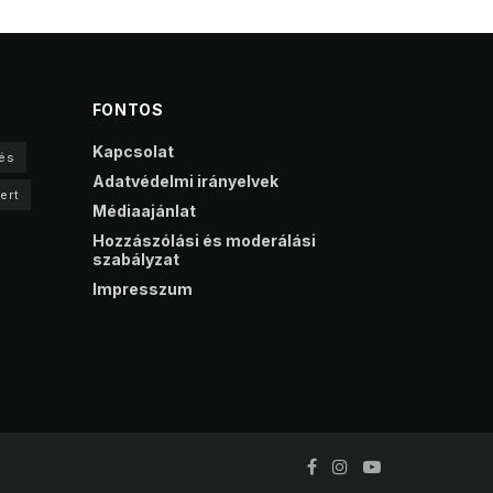
FONTOS
Kapcsolat
és
Adatvédelmi irányelvek
ert
Médiaajánlat
Hozzászólási és moderálási
szabályzat
Impresszum