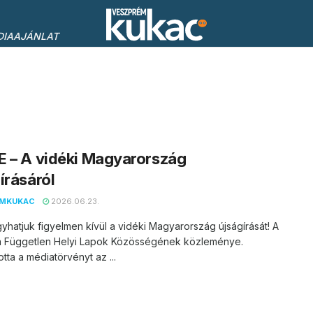
DIAAJÁNLAT
 – A vidéki Magyarország
írásáról
EMKUKAC
2026.06.23.
hatjuk figyelmen kívül a vidéki Magyarország újságírását! A
a Független Helyi Lapok Közösségének közleménye.
tta a médiatörvényt az ...