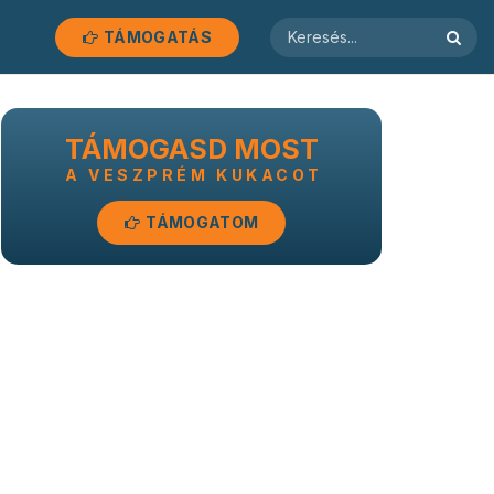
TÁMOGATÁS
TÁMOGASD MOST
A VESZPRÉM KUKACOT
TÁMOGATOM