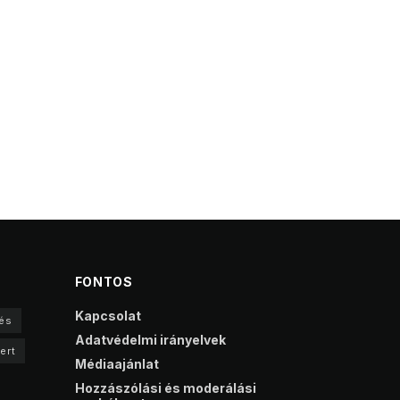
FONTOS
Kapcsolat
és
Adatvédelmi irányelvek
ert
Médiaajánlat
Hozzászólási és moderálási