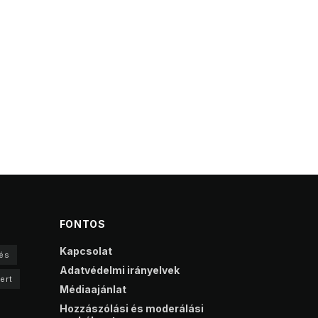
FONTOS
Kapcsolat
és
Adatvédelmi irányelvek
ert
Médiaajánlat
Hozzászólási és moderálási