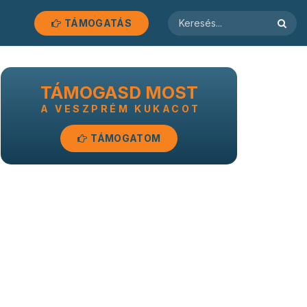
TÁMOGATÁS
TÁMOGASD MOST
A VESZPRÉM KUKACOT
TÁMOGATOM